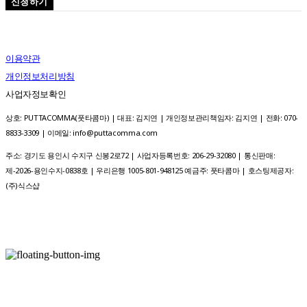
신청하기
이용약관
개인정보처리방침
사업자정보확인
상호: PUTTACOMMA(풋타콤마) | 대표: 김지연 | 개인정보관리책임자: 김지연 | 전화: 070-
8833-3309 | 이메일: info@puttacomma.com
주소: 경기도 용인시 수지구 신봉2로72 | 사업자등록번호:
206-29-32080
| 통신판매:
제-2026-용인수지-0838호 | 우리은행 1005-801-948125 예금주: 풋타콤마
| 호스팅제공자:
(주)식스샵