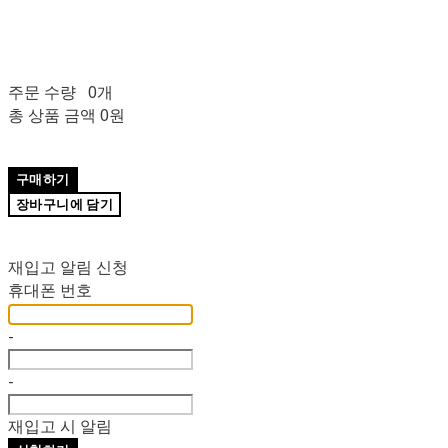
주문 수량
0개
총 상품 금액
0원
구매하기
장바구니에 담기
재입고 알림 신청
휴대폰 번호
-
-
재입고 시 알림