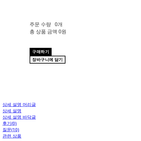
주문 수량
0개
총 상품 금액
0원
구매하기
장바구니에 담기
상세 설명 머리글
상세 설명
상세 설명 바닥글
후기(0)
질문(10)
관련 상품