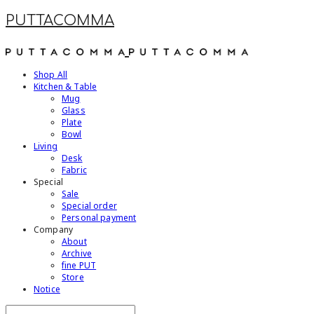
PUTTACOMMA
Shop All
Kitchen & Table
Mug
Glass
Plate
Bowl
Living
Desk
Fabric
Special
Sale
Special order
Personal payment
Company
About
Archive
fine PUT
Store
Notice