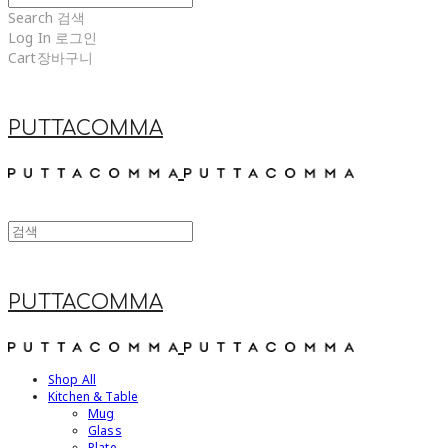
Search
검색
Log In
로그인
Cart
장바구니
PUTTACOMMA
PUTTACOMMA
Shop All
Kitchen & Table
Mug
Glass
Plate