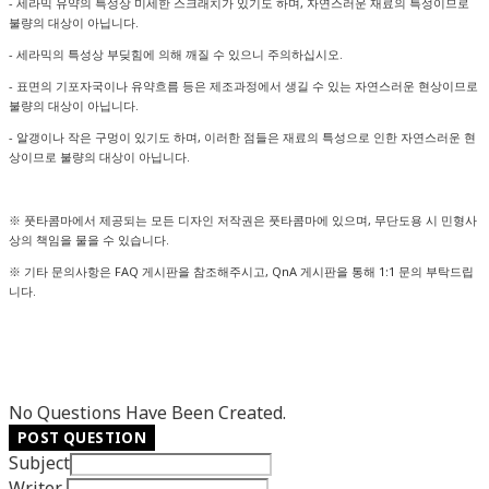
- 세라믹 유약의 특성상 미세한 스크래치가 있기도 하며, 자연스러운 재료의 특성이므로
불량의 대상이 아닙니다.
- 세라믹의 특성상 부딪힘에 의해 깨질 수 있으니 주의하십시오.
- 표면의 기포자국이나 유약흐름 등은 제조과정에서 생길 수 있는 자연스러운 현상이므로
불량의 대상이 아닙니다.
- 알갱이나 작은 구멍이 있기도 하며, 이러한 점들은 재료의 특성으로 인한 자연스러운 현
상이므로 불량의 대상이 아닙니다.
※ 풋타콤마에서 제공되는 모든 디자인 저작권은 풋타콤마에 있으며, 무단도용 시 민형사
상의 책임을 물을 수 있습니다.
※ 기타 문의사항은 FAQ 게시판을 참조해주시고, QnA 게시판을 통해 1:1 문의 부탁드립
니다.
No Questions Have Been Created.
POST QUESTION
Subject
Writer