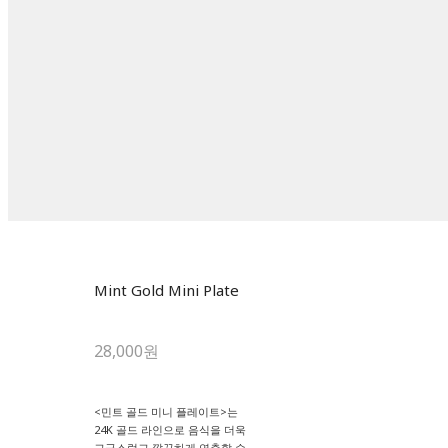
Mint Gold Mini Plate
28,000원
<민트 골드 미니 플레이트>는
24K 골드 라인으로 음식을 더욱
고급스럽고 깔끔하게 연출할 수