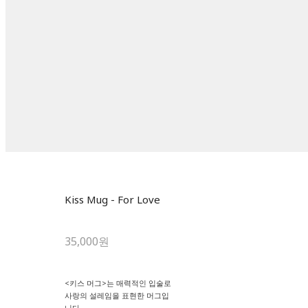
Kiss Mug - For Love
35,000원
<키스 머그>는 매력적인 입술로
사랑의 설레임을 표현한 머그입
니다.