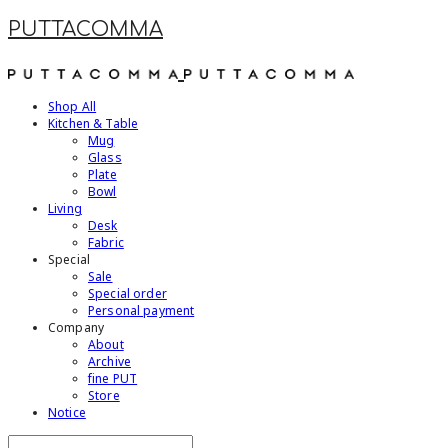
PUTTACOMMA
Shop All
Kitchen & Table
Mug
Glass
Plate
Bowl
Living
Desk
Fabric
Special
Sale
Special order
Personal payment
Company
About
Archive
fine PUT
Store
Notice