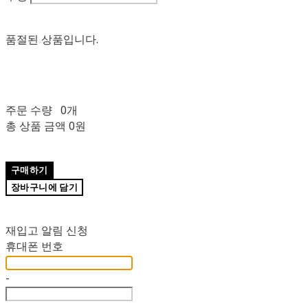
품절된 상품입니다.
주문 수량
0개
총 상품 금액
0원
구매하기
장바구니에 담기
재입고 알림 신청
휴대폰 번호
-