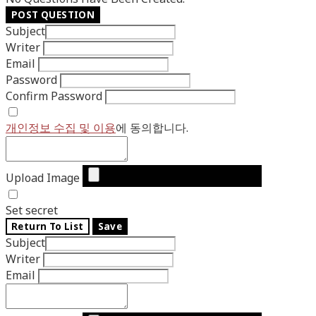
POST QUESTION
Subject
Writer
Email
Password
Confirm Password
개인정보 수집 및 이용
에 동의합니다.
Upload Image
Set secret
Return To List
Save
Subject
Writer
Email