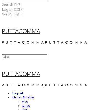
Search
검색
Log In
로그인
Cart
장바구니
PUTTACOMMA
PUTTACOMMA
Shop All
Kitchen & Table
Mug
Glass
Plate