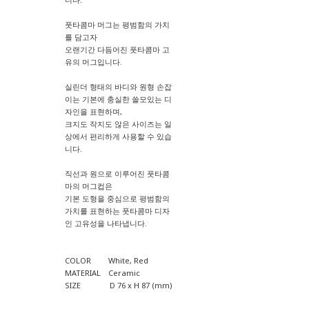
풋타콤마 머그는 평범함의 가치
를 담고자
오랜기간 다듬어진 풋타콤마 고
유의 머그입니다.
실린더 형태의 바디와 원형 손잡
이는 기본에 충실한 쓸모있는 디
자인을 표현하며,
크지도 작지도 않은 사이즈는 일
상에서 편리하게 사용할 수 있습
니다.
직선과 원으로 이루어진 풋타콤
마의 머그컵은
기본 도형을 중심으로 평범함의
가치를 표현하는 풋타콤마 디자
인 고유성을 나타냅니다.
COLOR White, Red
MATERIAL Ceramic
SIZE D 76 x H 87 (mm)