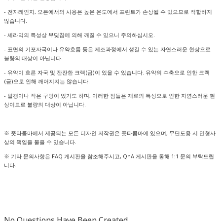
- 전자레인지, 오븐에서의 사용은 높은 온도에서 프린트가 손상될 수 있으므로 적합하지
않습니다.
- 세라믹의 특성상 부딪침에 의해 깨질 수 있으니 주의하십시오.
- 표면의 기포자국이나 유약흐름 등은 제조과정에서 생길 수 있는 자연스러운 현상으로
불량의 대상이 아닙니다.
- 유약이 흐른 자국 및 잔잔한 크랙(금)이 있을 수 있습니다. 유약의 수축으로 인한 크랙
(금)으로 인해 깨어지지는 않습니다.
- 알갱이나 작은 구멍이 있기도 하며, 이러한 점들은 재료의 특성으로 인한 자연스러운 현
상이므로 불량의 대상이 아닙니다.
※ 풋타콤마에서 제공되는 모든 디자인 저작권은 풋타콤마에 있으며, 무단도용 시 민형사
상의 책임을 물을 수 있습니다.
※ 기타 문의사항은 FAQ 게시판을 참조해주시고, QnA 게시판을 통해 1:1 문의 부탁드립
니다.
No Questions Have Been Created.