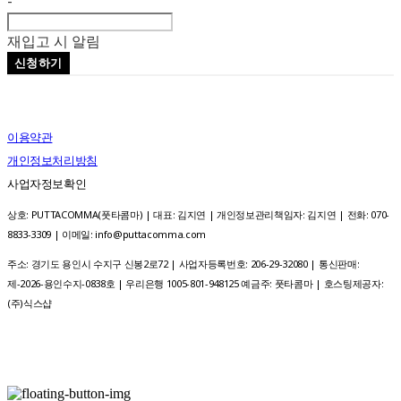
-
재입고 시 알림
신청하기
이용약관
개인정보처리방침
사업자정보확인
상호: PUTTACOMMA(풋타콤마) | 대표: 김지연 | 개인정보관리책임자: 김지연 | 전화: 070-
8833-3309 | 이메일: info@puttacomma.com
주소: 경기도 용인시 수지구 신봉2로72 | 사업자등록번호:
206-29-32080
| 통신판매:
제-2026-용인수지-0838호 | 우리은행 1005-801-948125 예금주: 풋타콤마
| 호스팅제공자:
(주)식스샵