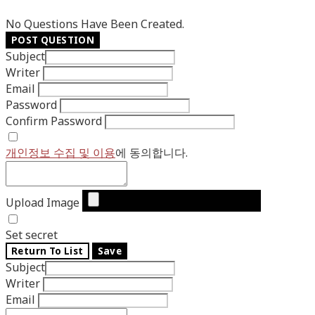
No Questions Have Been Created.
POST QUESTION
Subject
Writer
Email
Password
Confirm Password
개인정보 수집 및 이용
에 동의합니다.
Upload Image
Set secret
Return To List
Save
Subject
Writer
Email