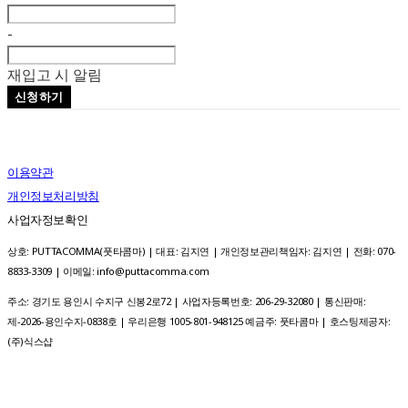
-
재입고 시 알림
신청하기
이용약관
개인정보처리방침
사업자정보확인
상호: PUTTACOMMA(풋타콤마) | 대표: 김지연 | 개인정보관리책임자: 김지연 | 전화: 070-
8833-3309 | 이메일: info@puttacomma.com
주소: 경기도 용인시 수지구 신봉2로72 | 사업자등록번호:
206-29-32080
| 통신판매:
제-2026-용인수지-0838호 | 우리은행 1005-801-948125 예금주: 풋타콤마
| 호스팅제공자:
(주)식스샵