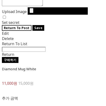
Upload Image
Set secret
Return To Post
Save
Edit
Delete
Return To List
Return
구매하기
Diamond Mug White
11,000원
15,000원
추가 금액