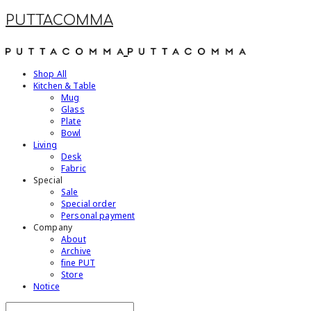
PUTTACOMMA
Shop All
Kitchen & Table
Mug
Glass
Plate
Bowl
Living
Desk
Fabric
Special
Sale
Special order
Personal payment
Company
About
Archive
fine PUT
Store
Notice