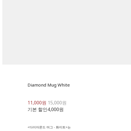
Diamond Mug White
11,000원
15,000원
기본 할인
4,000원
<다이아몬드 머그 - 화이트>는