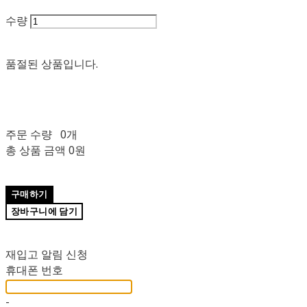
수량
품절된 상품입니다.
주문 수량
0개
총 상품 금액
0원
구매하기
장바구니에 담기
재입고 알림 신청
휴대폰 번호
-