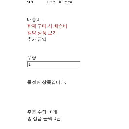
SIZE D 76 x H 87 (mm)
배송비
-
함께 구매 시 배송비
절약 상품 보기
추가 금액
수량
품절된 상품입니다.
주문 수량
0개
총 상품 금액
0원