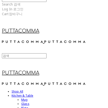
Search
검색
Log In
로그인
Cart
장바구니
PUTTACOMMA
PUTTACOMMA
Shop All
Kitchen & Table
Mug
Glass
Plate