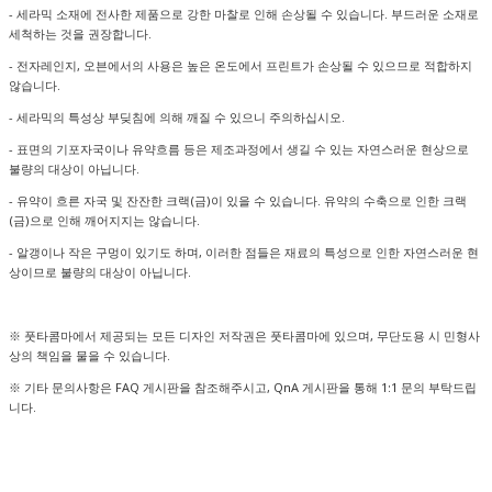
- 세라믹 소재에 전사한 제품으로 강한 마찰로 인해 손상될 수 있습니다. 부드러운 소재로
세척하는 것을 권장합니다.
- 전자레인지, 오븐에서의 사용은 높은 온도에서 프린트가 손상될 수 있으므로 적합하지
않습니다.
- 세라믹의 특성상 부딪침에 의해 깨질 수 있으니 주의하십시오.
- 표면의 기포자국이나 유약흐름 등은 제조과정에서 생길 수 있는 자연스러운 현상으로
불량의 대상이 아닙니다.
- 유약이 흐른 자국 및 잔잔한 크랙(금)이 있을 수 있습니다. 유약의 수축으로 인한 크랙
(금)으로 인해 깨어지지는 않습니다.
- 알갱이나 작은 구멍이 있기도 하며, 이러한 점들은 재료의 특성으로 인한 자연스러운 현
상이므로 불량의 대상이 아닙니다.
※ 풋타콤마에서 제공되는 모든 디자인 저작권은 풋타콤마에 있으며, 무단도용 시 민형사
상의 책임을 물을 수 있습니다.
※ 기타 문의사항은 FAQ 게시판을 참조해주시고, QnA 게시판을 통해 1:1 문의 부탁드립
니다.