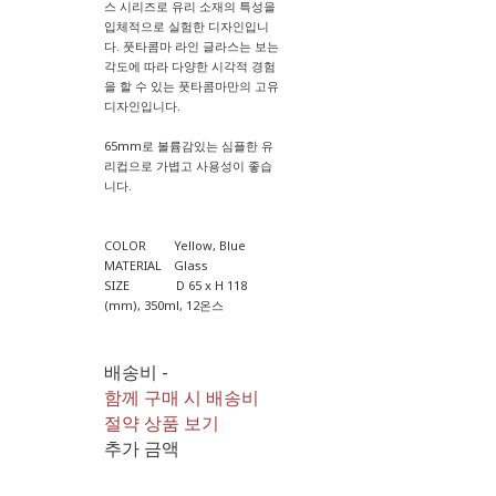
스 시리즈로 유리 소재의 특성을
입체적으로 실험한 디자인입니
다. 풋타콤마 라인 글라스는 보는
각도에 따라 다양한 시각적 경험
을 할 수 있는 풋타콤마만의 고유
디자인입니다.
65mm로 볼륨감있는 심플한 유
리컵으로 가볍고 사용성이 좋습
니다.
COLOR Yellow, Blue
MATERIAL Glass
SIZE D 65 x H 118
(mm), 350ml, 12온스
배송비
-
함께 구매 시 배송비
절약 상품 보기
추가 금액