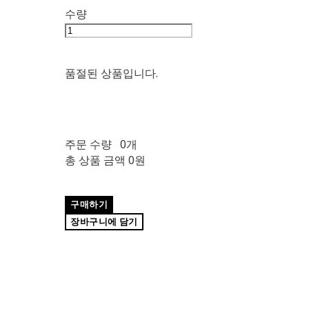
수량
품절된 상품입니다.
주문 수량
0개
총 상품 금액
0원
구매하기
장바구니에 담기