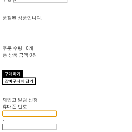
품절된 상품입니다.
주문 수량
0개
총 상품 금액
0원
구매하기
장바구니에 담기
재입고 알림 신청
휴대폰 번호
-