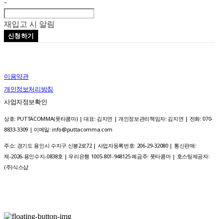
-
재입고 시 알림
신청하기
이용약관
개인정보처리방침
사업자정보확인
상호: PUTTACOMMA(풋타콤마) | 대표: 김지연 | 개인정보관리책임자: 김지연 | 전화: 070-
8833-3309 | 이메일: info@puttacomma.com
주소: 경기도 용인시 수지구 신봉2로72 | 사업자등록번호:
206-29-32080
| 통신판매:
제-2026-용인수지-0838호 | 우리은행 1005-801-948125 예금주: 풋타콤마
| 호스팅제공자:
(주)식스샵