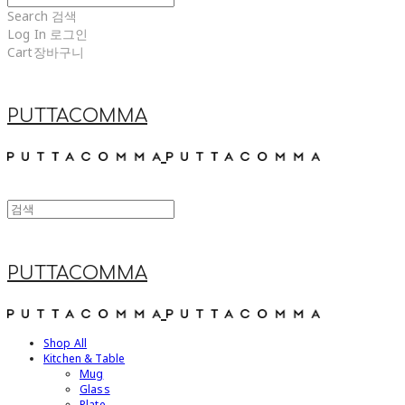
Search
검색
Log In
로그인
Cart
장바구니
PUTTACOMMA
PUTTACOMMA
Shop All
Kitchen & Table
Mug
Glass
Plate