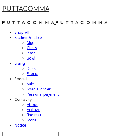
PUTTACOMMA
Shop All
Kitchen & Table
Mug
Glass
Plate
Bowl
Living
Desk
Fabric
Special
Sale
Special order
Personal payment
Company
About
Archive
fine PUT
Store
Notice